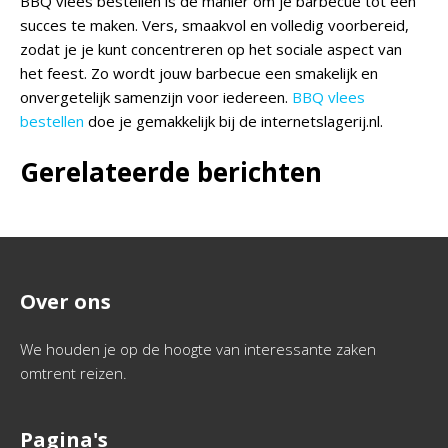
BBQ vlees bestellen is dé manier om je barbecue tot een
succes te maken. Vers, smaakvol en volledig voorbereid,
zodat je je kunt concentreren op het sociale aspect van
het feest. Zo wordt jouw barbecue een smakelijk en
onvergetelijk samenzijn voor iedereen.
BBQ vlees
bestellen
doe je gemakkelijk bij de internetslagerij.nl.
Gerelateerde berichten
Over ons
We houden je op de hoogte van interessante zaken
omtrent reizen.
Pagina's