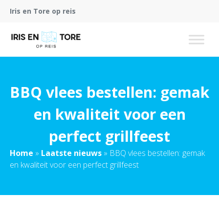
Iris en Tore op reis
BBQ vlees bestellen: gemak
en kwaliteit voor een
perfect grillfeest
Home
»
Laatste nieuws
»
BBQ vlees bestellen: gemak
en kwaliteit voor een perfect grillfeest